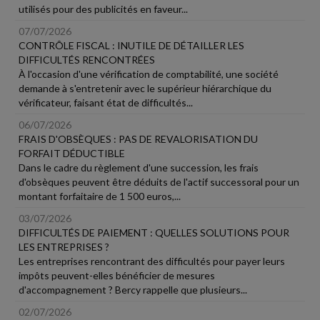
utilisés pour des publicités en faveur...
07/07/2026
CONTRÔLE FISCAL : INUTILE DE DÉTAILLER LES
DIFFICULTÉS RENCONTRÉES
À l'occasion d'une vérification de comptabilité, une société
demande à s'entretenir avec le supérieur hiérarchique du
vérificateur, faisant état de difficultés...
06/07/2026
FRAIS D'OBSÈQUES : PAS DE REVALORISATION DU
FORFAIT DÉDUCTIBLE
Dans le cadre du règlement d'une succession, les frais
d'obsèques peuvent être déduits de l'actif successoral pour un
montant forfaitaire de 1 500 euros,...
03/07/2026
DIFFICULTÉS DE PAIEMENT : QUELLES SOLUTIONS POUR
LES ENTREPRISES ?
Les entreprises rencontrant des difficultés pour payer leurs
impôts peuvent-elles bénéficier de mesures
d'accompagnement ? Bercy rappelle que plusieurs...
02/07/2026