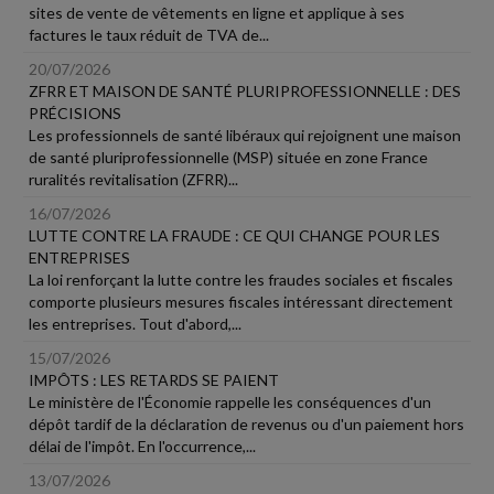
sites de vente de vêtements en ligne et applique à ses
factures le taux réduit de TVA de...
20/07/2026
ZFRR ET MAISON DE SANTÉ PLURIPROFESSIONNELLE : DES
PRÉCISIONS
Les professionnels de santé libéraux qui rejoignent une maison
de santé pluriprofessionnelle (MSP) située en zone France
ruralités revitalisation (ZFRR)...
16/07/2026
LUTTE CONTRE LA FRAUDE : CE QUI CHANGE POUR LES
ENTREPRISES
La loi renforçant la lutte contre les fraudes sociales et fiscales
comporte plusieurs mesures fiscales intéressant directement
les entreprises. Tout d'abord,...
15/07/2026
IMPÔTS : LES RETARDS SE PAIENT
Le ministère de l'Économie rappelle les conséquences d'un
dépôt tardif de la déclaration de revenus ou d'un paiement hors
délai de l'impôt. En l'occurrence,...
13/07/2026