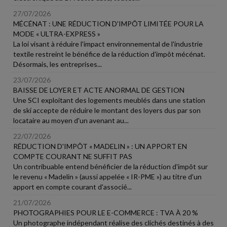
27/07/2026
MÉCÉNAT : UNE RÉDUCTION D'IMPÔT LIMITÉE POUR LA
MODE « ULTRA-EXPRESS »
La loi visant à réduire l'impact environnemental de l'industrie
textile restreint le bénéfice de la réduction d'impôt mécénat.
Désormais, les entreprises...
23/07/2026
BAISSE DE LOYER ET ACTE ANORMAL DE GESTION
Une SCI exploitant des logements meublés dans une station
de ski accepte de réduire le montant des loyers dus par son
locataire au moyen d'un avenant au...
22/07/2026
RÉDUCTION D'IMPÔT « MADELIN » : UN APPORT EN
COMPTE COURANT NE SUFFIT PAS
Un contribuable entend bénéficier de la réduction d'impôt sur
le revenu « Madelin » (aussi appelée « IR-PME ») au titre d'un
apport en compte courant d'associé...
21/07/2026
PHOTOGRAPHIES POUR LE E-COMMERCE : TVA À 20 %
Un photographe indépendant réalise des clichés destinés à des