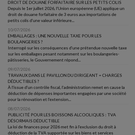
DROIT DE DOUANE FORFAITAIRE SUR LES PETITS COLIS
Depuis le 1er juillet 2026, l'Union européenne (UE) applique un
droit de douane forfaitaire de 3 euros aux importations de
petits colis d'une valeur inférieure...
10/07/2026
EMBALLAGES : UNE NOUVELLE TAXE POUR LES
BOULANGERIES ?
Interrogé sur les conséquences d'une prétendue nouvelle taxe
sur les emballages pesant notamment sur les boulangeries-
pâtisseries, le Gouvernement répond...
09/07/2026
TRAVAUX DANS LE PAVILLON DU DIRIGEANT = CHARGES
DÉDUCTIBLES ?
À l'issue d'un contrôle fiscal, l'administration remet en cause la
déduction de dépenses importantes engagées par une société
pour la rénovation et l'extension...
08/07/2026
PUBLICITÉ POUR LES BOISSONS ALCOOLIQUES : TVA
DÉSORMAIS DÉDUCTIBLE
La loi de finances pour 2026 met fin à l'exclusion du droit à
déduction de la TVA supportée sur les biens et services