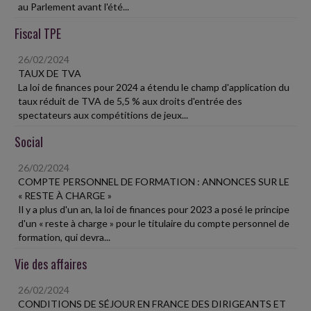
au Parlement avant l'été...
Fiscal TPE
26/02/2024
TAUX DE TVA
La loi de finances pour 2024 a étendu le champ d'application du
taux réduit de TVA de 5,5 % aux droits d'entrée des
spectateurs aux compétitions de jeux...
Social
26/02/2024
COMPTE PERSONNEL DE FORMATION : ANNONCES SUR LE
« RESTE À CHARGE »
Il y a plus d'un an, la loi de finances pour 2023 a posé le principe
d'un « reste à charge » pour le titulaire du compte personnel de
formation, qui devra...
Vie des affaires
26/02/2024
CONDITIONS DE SÉJOUR EN FRANCE DES DIRIGEANTS ET