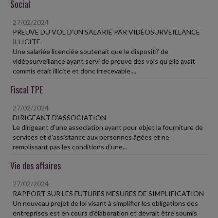
Social
27/02/2024
PREUVE DU VOL D'UN SALARIÉ PAR VIDÉOSURVEILLANCE
ILLICITE
Une salariée licenciée soutenait que le dispositif de
vidéosurveillance ayant servi de preuve des vols qu'elle avait
commis était illicite et donc irrecevable....
Fiscal TPE
27/02/2024
DIRIGEANT D'ASSOCIATION
Le dirigeant d'une association ayant pour objet la fourniture de
services et d'assistance aux personnes âgées et ne
remplissant pas les conditions d'une...
Vie des affaires
27/02/2024
RAPPORT SUR LES FUTURES MESURES DE SIMPLIFICATION
Un nouveau projet de loi visant à simplifier les obligations des
entreprises est en cours d'élaboration et devrait être soumis