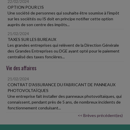
22/02/2024
OPTION POUR L'IS
Une société de personnes qui souhaite être soumise à l'impôt
sur les sociétés ou IS doit en principe notifier cette option
auprès de son centre des impôts...
21/02/2024
TAXES SUR LES BUREAUX
Les grandes entreprises qui relèvent de la Direction Générale
des Grandes Entreprises ou DGE ayant opté pour le paiement
centralisé des taxes foncières...
Vie des affaires
21/02/2024
CONTRAT D'ASSURANCE DU FABRICANT DE PANNEAUX
PHOTOVOLTAÏQUES
Une entreprise fait installer des panneaux photovoltaïques, qui
connaissent, pendant près de 5 ans, de nombreux incidents de
fonctionnement conduisant...
<< Brèves précédent(es)