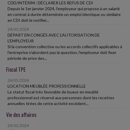
CDD/INTÉRIM : DÉCLARER LES REFUS DE CDI
Depuis le 1er janvier 2024, l'employeur qui propose à un salarié
en contrat à durée déterminée un emploi identique ou similaire
en CDI doit le notifier...
24/01/2024
DÉPART EN CONGÉS AVEC L'AUTORISATION DE
L'EMPLOYEUR
Si la convention collective ou les accords collectifs applicables à
l'entreprise n'abordent pas la question, l'employeur doit fixer
période de prise des...
Fiscal TPE
24/01/2024
LOCATION MEUBLÉE PROFESSIONNELLE
Le statut fiscal très favorable de loueur en meublé
professionnel est réservé aux personnes dont les recettes
annuelles tirées de cette activité excèdent...
Vie des affaires
24/01/2024