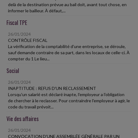
delà de la destination prévue au bail doit, avant tout chose, en
informer le bailleur. À défaut,...
Fiscal TPE
26/01/2024
CONTRÔLE FISCAL
La vérification de la comptabilité d'une entreprise, se déroule,
sauf demande contraire de sa part, dans les locaux de celle-ci. À
compter du 1 Le lieu...
Social
26/01/2024
INAPTITUDE : REFUS D'UN RECLASSEMENT
Lorsqu'un salarié est déclaré inapte, l'employeur a l'obligation
de chercher à le reclasser. Pour contraindre l'employeur à agir, le
code du travail prévoit...
Vie des affaires
26/01/2024
CONVOCATION D'UNE ASSEMBLÉE GÉNÉRALE PAR UN