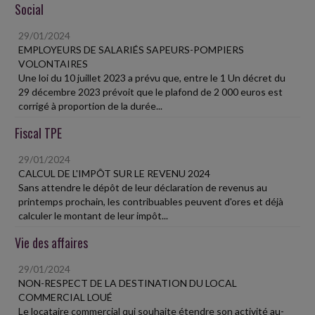
Social
29/01/2024
EMPLOYEURS DE SALARIÉS SAPEURS-POMPIERS
VOLONTAIRES
Une loi du 10 juillet 2023 a prévu que, entre le 1 Un décret du
29 décembre 2023 prévoit que le plafond de 2 000 euros est
corrigé à proportion de la durée...
Fiscal TPE
29/01/2024
CALCUL DE L'IMPÔT SUR LE REVENU 2024
Sans attendre le dépôt de leur déclaration de revenus au
printemps prochain, les contribuables peuvent d'ores et déjà
calculer le montant de leur impôt...
Vie des affaires
29/01/2024
NON-RESPECT DE LA DESTINATION DU LOCAL
COMMERCIAL LOUÉ
Le locataire commercial qui souhaite étendre son activité au-