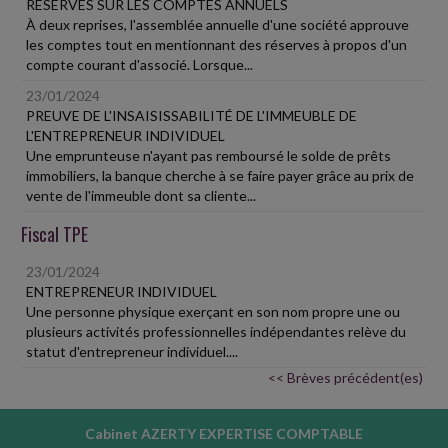
RÉSERVES SUR LES COMPTES ANNUELS
À deux reprises, l'assemblée annuelle d'une société approuve
les comptes tout en mentionnant des réserves à propos d'un
compte courant d'associé. Lorsque...
23/01/2024
PREUVE DE L'INSAISISSABILITÉ DE L'IMMEUBLE DE
L'ENTREPRENEUR INDIVIDUEL
Une emprunteuse n'ayant pas remboursé le solde de prêts
immobiliers, la banque cherche à se faire payer grâce au prix de
vente de l'immeuble dont sa cliente...
Fiscal TPE
23/01/2024
ENTREPRENEUR INDIVIDUEL
Une personne physique exerçant en son nom propre une ou
plusieurs activités professionnelles indépendantes relève du
statut d'entrepreneur individuel....
<< Brèves précédent(es)
Cabinet AZERTY EXPERTISE COMPTABLE