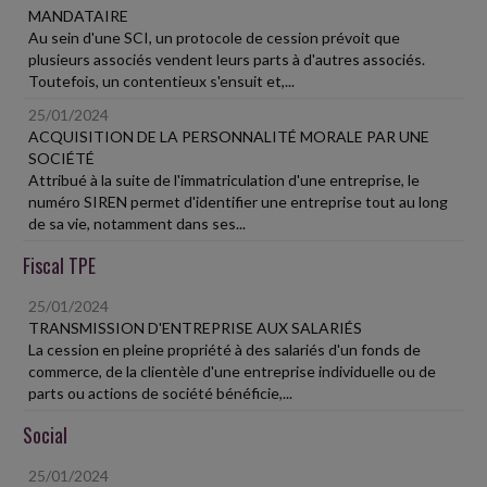
MANDATAIRE
Au sein d'une SCI, un protocole de cession prévoit que
plusieurs associés vendent leurs parts à d'autres associés.
Toutefois, un contentieux s'ensuit et,...
25/01/2024
ACQUISITION DE LA PERSONNALITÉ MORALE PAR UNE
SOCIÉTÉ
Attribué à la suite de l'immatriculation d'une entreprise, le
numéro SIREN permet d'identifier une entreprise tout au long
de sa vie, notamment dans ses...
Fiscal TPE
25/01/2024
TRANSMISSION D'ENTREPRISE AUX SALARIÉS
La cession en pleine propriété à des salariés d'un fonds de
commerce, de la clientèle d'une entreprise individuelle ou de
parts ou actions de société bénéficie,...
Social
25/01/2024