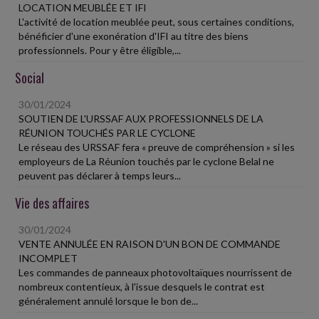
LOCATION MEUBLÉE ET IFI
L'activité de location meublée peut, sous certaines conditions,
bénéficier d'une exonération d'IFI au titre des biens
professionnels. Pour y être éligible,...
Social
30/01/2024
SOUTIEN DE L'URSSAF AUX PROFESSIONNELS DE LA
RÉUNION TOUCHÉS PAR LE CYCLONE
Le réseau des URSSAF fera « preuve de compréhension » si les
employeurs de La Réunion touchés par le cyclone Belal ne
peuvent pas déclarer à temps leurs...
Vie des affaires
30/01/2024
VENTE ANNULÉE EN RAISON D'UN BON DE COMMANDE
INCOMPLET
Les commandes de panneaux photovoltaïques nourrissent de
nombreux contentieux, à l'issue desquels le contrat est
généralement annulé lorsque le bon de...