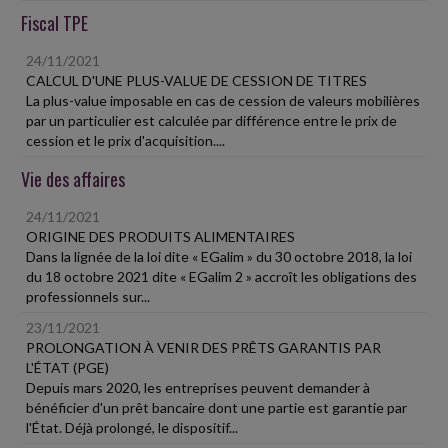
Fiscal TPE
24/11/2021
CALCUL D'UNE PLUS-VALUE DE CESSION DE TITRES
La plus-value imposable en cas de cession de valeurs mobilières
par un particulier est calculée par différence entre le prix de
cession et le prix d'acquisition....
Vie des affaires
24/11/2021
ORIGINE DES PRODUITS ALIMENTAIRES
Dans la lignée de la loi dite « EGalim » du 30 octobre 2018, la loi
du 18 octobre 2021 dite « EGalim 2 » accroît les obligations des
professionnels sur...
23/11/2021
PROLONGATION À VENIR DES PRÊTS GARANTIS PAR
L'ÉTAT (PGE)
Depuis mars 2020, les entreprises peuvent demander à
bénéficier d'un prêt bancaire dont une partie est garantie par
l'État. Déjà prolongé, le dispositif...