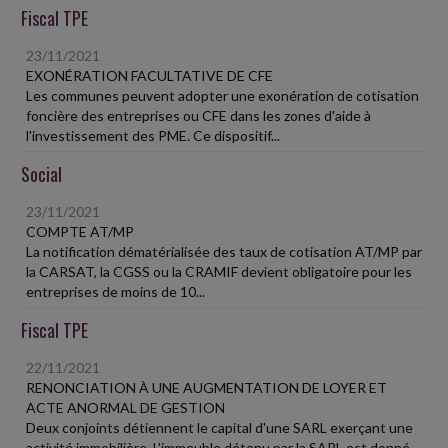
Fiscal TPE
23/11/2021
EXONÉRATION FACULTATIVE DE CFE
Les communes peuvent adopter une exonération de cotisation
foncière des entreprises ou CFE dans les zones d'aide à
l'investissement des PME. Ce dispositif...
Social
23/11/2021
COMPTE AT/MP
La notification dématérialisée des taux de cotisation AT/MP par
la CARSAT, la CGSS ou la CRAMIF devient obligatoire pour les
entreprises de moins de 10...
Fiscal TPE
22/11/2021
RENONCIATION À UNE AUGMENTATION DE LOYER ET
ACTE ANORMAL DE GESTION
Deux conjoints détiennent le capital d'une SARL exerçant une
activité immobilière. L'immeuble détenu par la SARL est donné