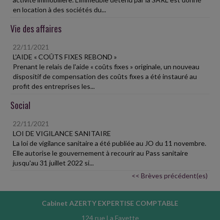
en location à des sociétés du...
Vie des affaires
22/11/2021
L'AIDE « COÛTS FIXES REBOND »
Prenant le relais de l'aide « coûts fixes » originale, un nouveau
dispositif de compensation des coûts fixes a été instauré au
profit des entreprises les...
Social
22/11/2021
LOI DE VIGILANCE SANITAIRE
La loi de vigilance sanitaire a été publiée au JO du 11 novembre.
Elle autorise le gouvernement à recourir au Pass sanitaire
jusqu'au 31 juillet 2022 si...
<< Brèves précédent(es)
Cabinet AZERTY EXPERTISE COMPTABLE
124 rue La Fayette