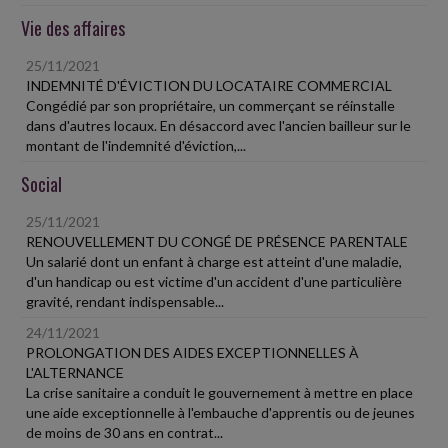
Vie des affaires
25/11/2021
INDEMNITÉ D'ÉVICTION DU LOCATAIRE COMMERCIAL
Congédié par son propriétaire, un commerçant se réinstalle
dans d'autres locaux. En désaccord avec l'ancien bailleur sur le
montant de l'indemnité d'éviction,...
Social
25/11/2021
RENOUVELLEMENT DU CONGÉ DE PRÉSENCE PARENTALE
Un salarié dont un enfant à charge est atteint d'une maladie,
d'un handicap ou est victime d'un accident d'une particulière
gravité, rendant indispensable...
24/11/2021
PROLONGATION DES AIDES EXCEPTIONNELLES À
L'ALTERNANCE
La crise sanitaire a conduit le gouvernement à mettre en place
une aide exceptionnelle à l'embauche d'apprentis ou de jeunes
de moins de 30 ans en contrat...