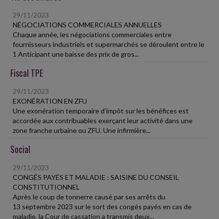
29/11/2023
NÉGOCIATIONS COMMERCIALES ANNUELLES
Chaque année, les négociations commerciales entre
fournisseurs industriels et supermarchés se déroulent entre le
1 Anticipant une baisse des prix de gros...
Fiscal TPE
29/11/2023
EXONÉRATION EN ZFU
Une exonération temporaire d'impôt sur les bénéfices est
accordée aux contribuables exerçant leur activité dans une
zone franche urbaine ou ZFU. Une infirmière...
Social
29/11/2023
CONGÉS PAYÉS ET MALADIE : SAISINE DU CONSEIL
CONSTITUTIONNEL
Après le coup de tonnerre causé par ses arrêts du
13 septembre 2023 sur le sort des congés payés en cas de
maladie, la Cour de cassation a transmis deux...