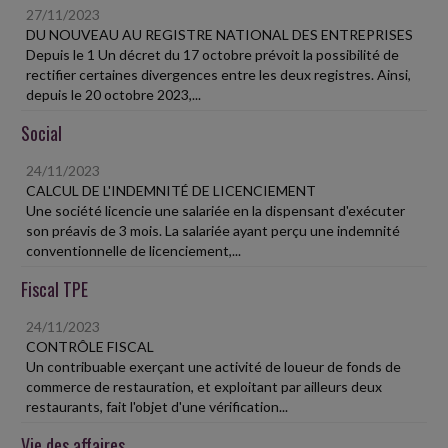
27/11/2023
DU NOUVEAU AU REGISTRE NATIONAL DES ENTREPRISES
Depuis le 1 Un décret du 17 octobre prévoit la possibilité de
rectifier certaines divergences entre les deux registres. Ainsi,
depuis le 20 octobre 2023,...
Social
24/11/2023
CALCUL DE L'INDEMNITÉ DE LICENCIEMENT
Une société licencie une salariée en la dispensant d'exécuter
son préavis de 3 mois. La salariée ayant perçu une indemnité
conventionnelle de licenciement,...
Fiscal TPE
24/11/2023
CONTRÔLE FISCAL
Un contribuable exerçant une activité de loueur de fonds de
commerce de restauration, et exploitant par ailleurs deux
restaurants, fait l'objet d'une vérification...
Vie des affaires