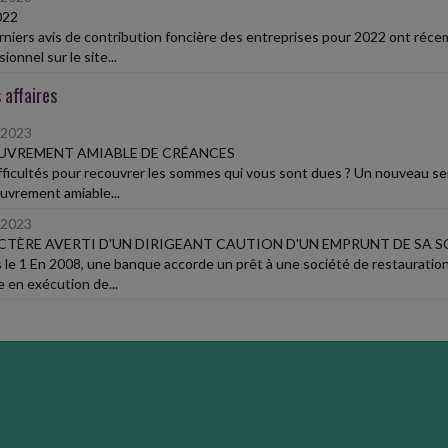
022
rniers avis de contribution foncière des entreprises pour 2022 ont réce
ionnel sur le site...
 affaires
/2023
UVREMENT AMIABLE DE CRÉANCES
fficultés pour recouvrer les sommes qui vous sont dues ? Un nouveau se
ouvrement amiable...
/2023
TÈRE AVERTI D'UN DIRIGEANT CAUTION D'UN EMPRUNT DE SA S
 le 1 En 2008, une banque accorde un prêt à une société de restauration 
 en exécution de...