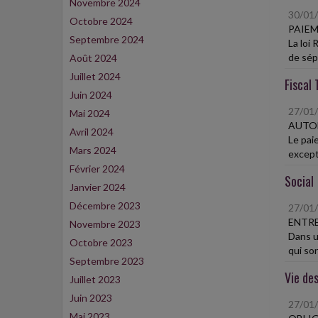
Novembre 2024
30/01
Octobre 2024
PAIEM
Septembre 2024
La loi 
de sépa
Août 2024
Juillet 2024
Fiscal 
Juin 2024
27/01
Mai 2024
AUTOL
Avril 2024
Le pai
Mars 2024
except
Février 2024
Social
Janvier 2024
Décembre 2023
27/01
ENTRE
Novembre 2023
Dans u
Octobre 2023
qui son
Septembre 2023
Vie des
Juillet 2023
Juin 2023
27/01
Mai 2023