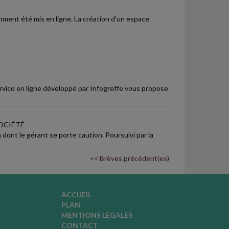
mment été mis en ligne. La création d'un espace
rvice en ligne développé par Infogreffe vous propose
OCIÉTÉ
dont le gérant se porte caution. Poursuivi par la
<< Brèves précédent(es)
ACCUEIL
PLAN
MENTIONS LÉGALES
CONTACT