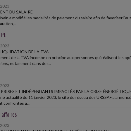
/2023
ENT DU SALAIRE
Rixain a modifié les modalités de paiement du salaire afin de favoriser l'
ration,...
TPE
/2023
IQUIDATION DE LA TVA
ement de la TVA incombe en principe aux personnes qui réalisent les op
ions, notamment dans des...
/2023
PRISES ET INDÉPENDANTS IMPACTÉS PAR LA CRISE ÉNERGÉTIQUE
ne actualité du 11 janvier 2023, le site du réseau des URSSAF a annoncé
t confrontés à...
 affaires
/2023