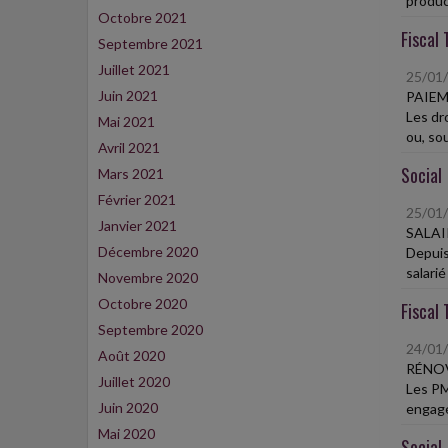
product
Octobre 2021
Fiscal 
Septembre 2021
Juillet 2021
25/01
Juin 2021
PAIEM
Les dr
Mai 2021
ou, sou
Avril 2021
Social
Mars 2021
Février 2021
25/01
Janvier 2021
SALAI
Décembre 2020
Depuis
salarié 
Novembre 2020
Octobre 2020
Fiscal 
Septembre 2020
24/01
Août 2020
RÉNOV
Juillet 2020
Les PM
Juin 2020
engagé
Mai 2020
Social