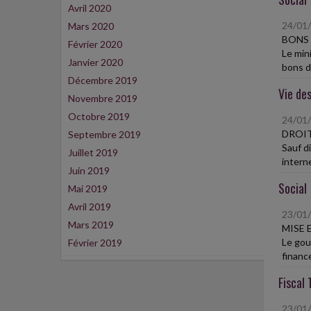
Avril 2020
24/01
Mars 2020
BONS 
Février 2020
Le min
Janvier 2020
bons d'
Décembre 2019
Vie des
Novembre 2019
Octobre 2019
24/01
DROIT
Septembre 2019
Sauf d
Juillet 2019
interne
Juin 2019
Social
Mai 2019
Avril 2019
23/01
Mars 2019
MISE 
Le gouv
Février 2019
finance
Fiscal 
23/01