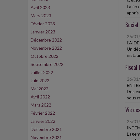
OBLIG
La fin 
Avril 2023
appris à
Mars 2023
Social
Février 2023
Janvier 2023
26/01
Décembre 2022
L'AID
Novembre 2022
Un déc
instau
Octobre 2022
Septembre 2022
Fiscal 
Juillet 2022
26/01
Juin 2022
ENTRE
Mai 2022
Des ex
Avril 2022
sous r
Mars 2022
Vie des
Février 2022
Janvier 2022
25/01
INDEM
Décembre 2021
L'agen
Novembre 2021