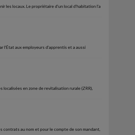
ir les locaux. Le propriétaire d'un local d'habitation l'a
r l'État aux employeurs d'apprentis et a aussi
localisées en zone de revitalisation rurale (ZRR),
des contrats au nom et pour le compte de son mandant,