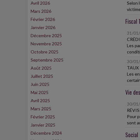
Avril 2026
Selon l
victime
Mars 2026
Février 2026
Fiscal 
Janvier 2026
31/01
Décembre 2025
CRÉDI
Novembre 2025
Les pa
Octobre 2025
conditi
Septembre 2025
30/01
TAUX 
Août 2025
Les ent
Juillet 2025
certain
Juin 2025
Vie des
Mai 2025
Avril 2025
30/01
Mars 2025
RÉVIS
Pour p
Février 2025
sont au
Janvier 2025
Décembre 2024
Social