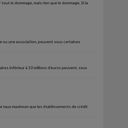
er tout le dommage, mais rien que le dommage. Si la
sme ou une association, peuvent sous certaines
aires inférieur à 10 millions d'euros peuvent, sous
 le taux maximum que les établissements de crédit