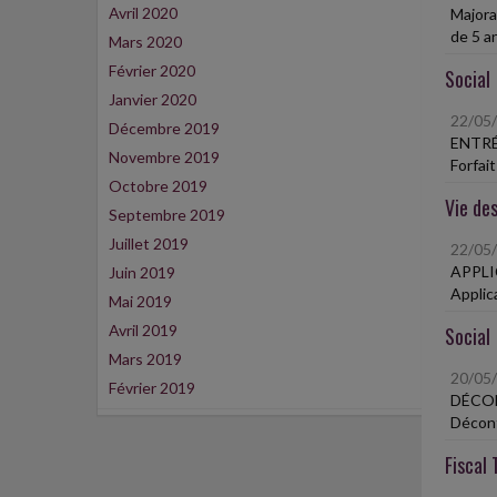
Avril 2020
Majora
de 5 a
Mars 2020
Février 2020
Social
Janvier 2020
22/05
Décembre 2019
ENTRÉ
Novembre 2019
Forfait
Octobre 2019
Vie des
Septembre 2019
Juillet 2019
22/05
APPLI
Juin 2019
Applic
Mai 2019
Avril 2019
Social
Mars 2019
20/05
Février 2019
DÉCO
Déconf
Fiscal 