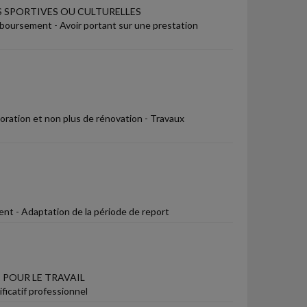
 SPORTIVES OU CULTURELLES
mboursement - Avoir portant sur une prestation
ioration et non plus de rénovation - Travaux
ent - Adaptation de la période de report
 POUR LE TRAVAIL
ficatif professionnel