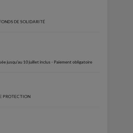
FONDS DE SOLIDARITÉ
ée jusqu'au 10 juillet inclus - Paiement obligatoire
DE PROTECTION