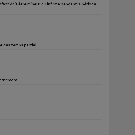
nfant doit être mineur ou infirme pendant la période
er des temps partiel
vernement