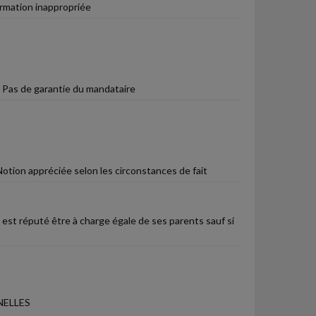
ormation inappropriée
- Pas de garantie du mandataire
otion appréciée selon les circonstances de fait
t est réputé être à charge égale de ses parents sauf si
NELLES