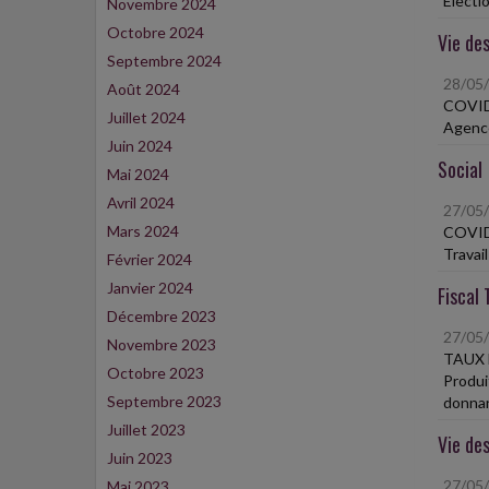
Électi
Novembre 2024
Octobre 2024
Vie des
Septembre 2024
28/05
Août 2024
COVID
Juillet 2024
Agence
Juin 2024
Social
Mai 2024
Avril 2024
27/05
Mars 2024
COVID
Travai
Février 2024
Janvier 2024
Fiscal 
Décembre 2023
27/05
Novembre 2023
TAUX 
Octobre 2023
Produi
Septembre 2023
donnan
Juillet 2023
Vie des
Juin 2023
27/05
Mai 2023